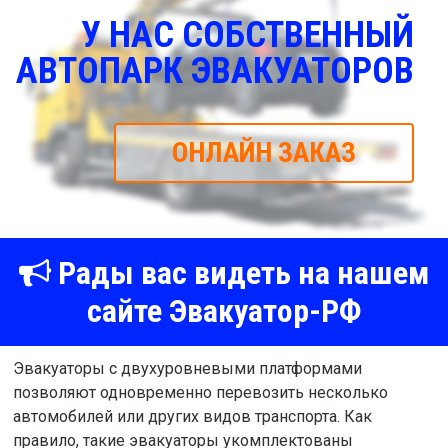
У НАС СОБСТВЕННЫЙ
АВТОПАРК ЭВАКУАТОРОВ
ОНЛАЙН ЗАКАЗ
Рады вас видеть на нашем
сайте Эвакуатор-РФ
Эвакуаторы с двухуровневыми платформами
позволяют одновременно перевозить несколько
автомобилей или других видов транспорта. Как
правило, такие эвакуаторы укомплектованы