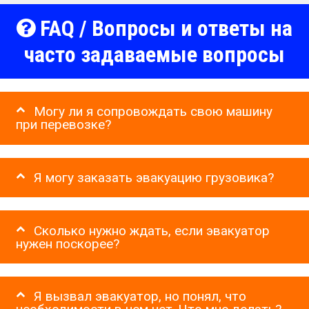
FAQ / Вопросы и ответы на
часто задаваемые вопросы
Могу ли я сопровождать свою машину
при перевозке?
Я могу заказать эвакуацию грузовика?
Сколько нужно ждать, если эвакуатор
нужен поскорее?
Я вызвал эвакуатор, но понял, что