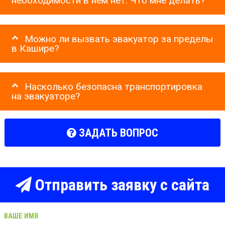
необходимости в нем нет. Что мне делать?
Можно ли вызвать эвакуатор за пределы
в Кашире?
Насколько безопасна транспортировка
на эвакуаторе?
ЗАДАТЬ ВОПРОС
Отправить заявку с сайта
ВАШЕ ИМЯ