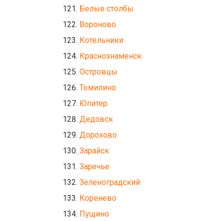
Белые столбы
Вороново
Котельники
Краснознаменск
Островцы
Томилино
Юпитер
Дедовск
Дорохово
Зарайск
Заречье
Зеленоградский
Коренево
Пущино