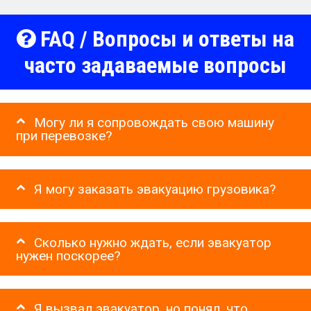
FAQ / Вопросы и ответы на
часто задаваемые вопросы
Могу ли я сопровождать свою машину
при перевозке?
Я могу заказать эвакуацию грузовика?
Сколько нужно ждать, если эвакуатор
нужен поскорее?
Я вызвал эвакуатор, но понял, что