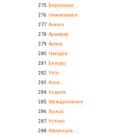
Березники
Нижнекамск
Ачинск
Армавир
Артем
Находка
Белово
Ухта
Азов
Ковров
Междуреченск
Выкса
Кстово
Махачкала