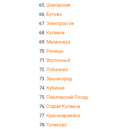
Шаховская
Бутово
Электроугли
Купавна
Малаховка
Речицы
Восточный
Лобаново
Звенигород
Кубинка
Павловский Посад
Старая Купавна
Красноармейск
Тупиково