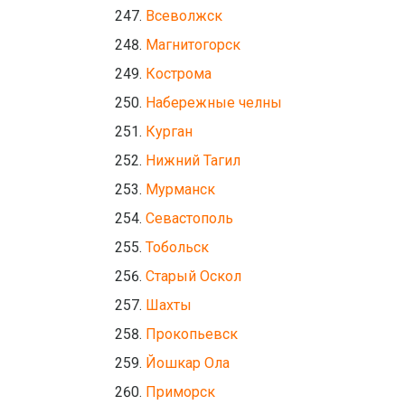
Всеволжск
Магнитогорск
Кострома
Набережные челны
Курган
Нижний Тагил
Мурманск
Севастополь
Тобольск
Старый Оскол
Шахты
Прокопьевск
Йошкар Ола
Приморск