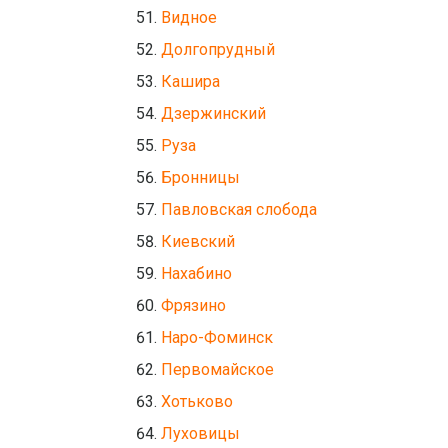
Видное
Долгопрудный
Кашира
Дзержинский
Руза
Бронницы
Павловская слобода
Киевский
Нахабино
Фрязино
Наро-Фоминск
Первомайское
Хотьково
Луховицы