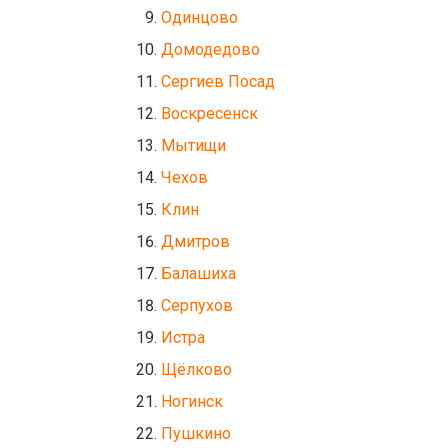
Одинцово
Домодедово
Сергиев Посад
Воскресенск
Мытищи
Чехов
Клин
Дмитров
Балашиха
Серпухов
Истра
Щёлково
Ногинск
Пушкино