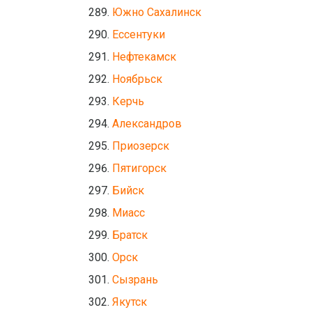
Южно Сахалинск
Ессентуки
Нефтекамск
Ноябрьск
Керчь
Александров
Приозерск
Пятигорск
Бийск
Миасс
Братск
Орск
Сызрань
Якутск