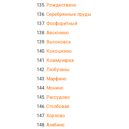
Рождествено
Серебрянные пруды
Фосфоритный
Авсюнино
Высоковск
Кокошкино
Коммунарка
Любучаны
Марфино
Монино
Рассудово
Столбовая
Хорлово
Алабино