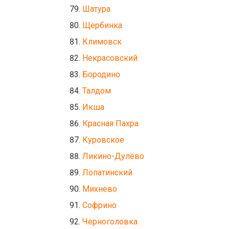
Шатура
Щербинка
Климовск
Некрасовский
Бородино
Талдом
Икша
Красная Пахра
Куровское
Ликино-Дулёво
Лопатинский
Михнево
Софрино
Черноголовка