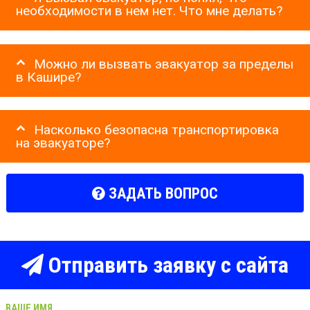
необходимости в нем нет. Что мне делать?
Можно ли вызвать эвакуатор за пределы
в Кашире?
Насколько безопасна транспортировка
на эвакуаторе?
ЗАДАТЬ ВОПРОС
Отправить заявку с сайта
ВАШЕ ИМЯ