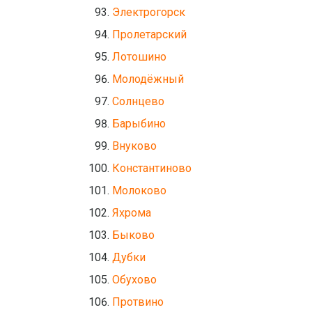
Электрогорск
Пролетарский
Лотошино
Молодёжный
Солнцево
Барыбино
Внуково
Константиново
Молоково
Яхрома
Быково
Дубки
Обухово
Протвино