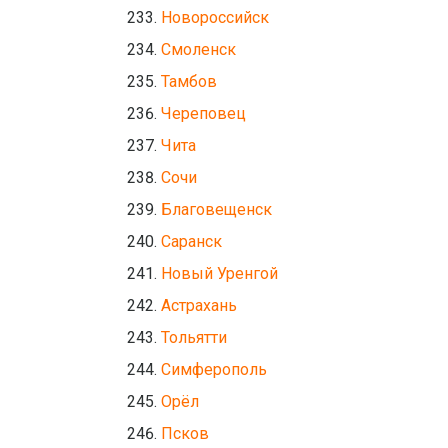
Новороссийск
Смоленск
Тамбов
Череповец
Чита
Сочи
Благовещенск
Саранск
Новый Уренгой
Астрахань
Тольятти
Симферополь
Орёл
Псков