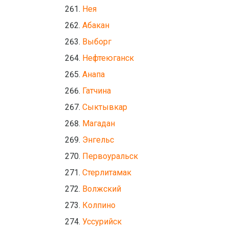
Нея
Абакан
Выборг
Нефтеюганск
Анапа
Гатчина
Сыктывкар
Магадан
Энгельс
Первоуральск
Стерлитамак
Волжский
Колпино
Уссурийск