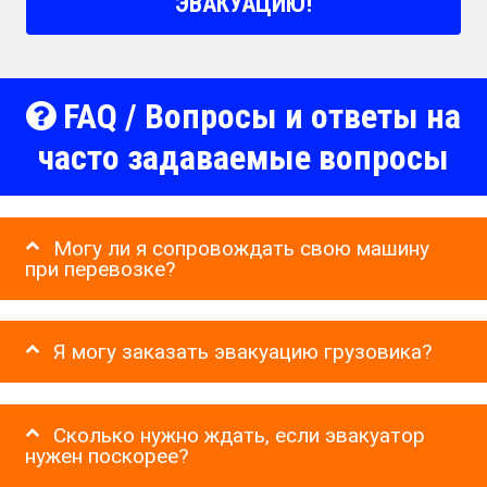
ЭВАКУАЦИЮ!
FAQ / Вопросы и ответы на
часто задаваемые вопросы
Могу ли я сопровождать свою машину
при перевозке?
Я могу заказать эвакуацию грузовика?
Сколько нужно ждать, если эвакуатор
нужен поскорее?