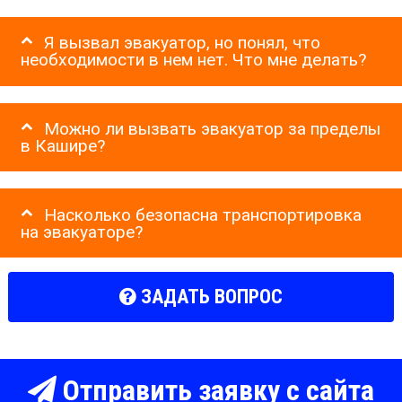
Я вызвал эвакуатор, но понял, что
необходимости в нем нет. Что мне делать?
Можно ли вызвать эвакуатор за пределы
в Кашире?
Насколько безопасна транспортировка
на эвакуаторе?
ЗАДАТЬ ВОПРОС
Отправить заявку с сайта