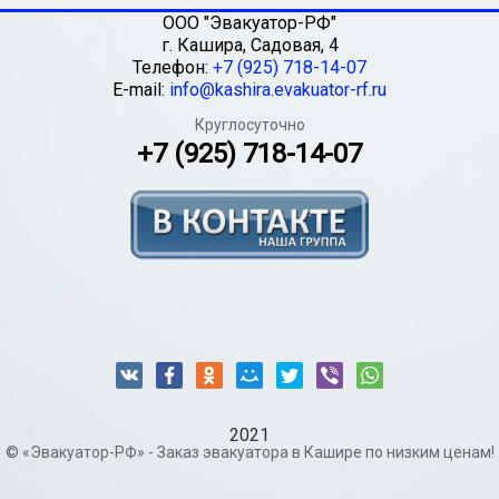
ООО "Эвакуатор-РФ"
г.
Кашира
,
Садовая, 4
Телефон:
+7 (925) 718-14-07
E-mail:
info@kashira.evakuator-rf.ru
Круглосуточно
+7 (925) 718-14-07
2021
© «Эвакуатор-РФ» - Заказ эвакуатора в Кашире по низким ценам!