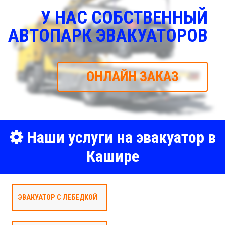
У НАС СОБСТВЕННЫЙ
АВТОПАРК ЭВАКУАТОРОВ
ОНЛАЙН ЗАКАЗ
Наши услуги на эвакуатор в
Кашире
ЭВАКУАТОР С ЛЕБЕДКОЙ