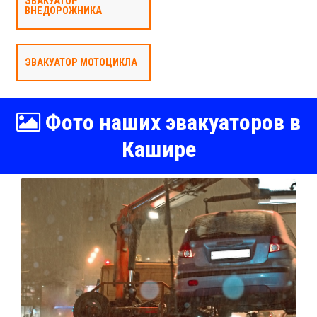
ЭВАКУАТОР
ВНЕДОРОЖНИКА
ЭВАКУАТОР МОТОЦИКЛА
Фото наших эвакуаторов в
Кашире