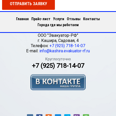
ОТПРАВИТЬ ЗАЯВКУ
Главная
Прайс-лист
Услуги
Отзывы
Контакты
Города где мы работаем
ООО "Эвакуатор-РФ"
г.
Кашира
,
Садовая, 4
Телефон:
+7 (925) 718-14-07
E-mail:
info@kashira.evakuator-rf.ru
Круглосуточно
+7 (925) 718-14-07