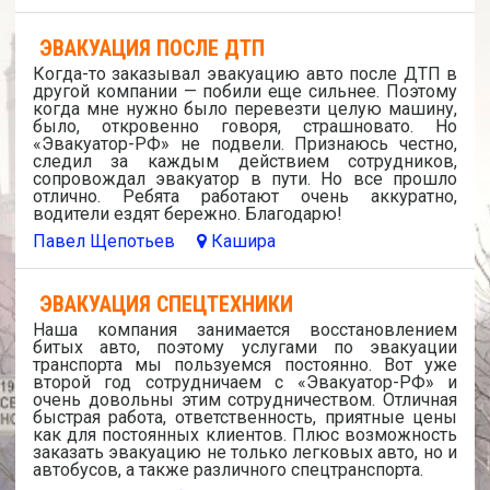
ЭВАКУАЦИЯ ПОСЛЕ ДТП
Когда-то заказывал эвакуацию авто после ДТП в
другой компании — побили еще сильнее. Поэтому
когда мне нужно было перевезти целую машину,
было, откровенно говоря, страшновато. Но
«Эвакуатор-РФ» не подвели. Признаюсь честно,
следил за каждым действием сотрудников,
сопровождал эвакуатор в пути. Но все прошло
отлично. Ребята работают очень аккуратно,
водители ездят бережно. Благодарю!
Павел Щепотьев
Кашира
ЭВАКУАЦИЯ СПЕЦТЕХНИКИ
Наша компания занимается восстановлением
битых авто, поэтому услугами по эвакуации
транспорта мы пользуемся постоянно. Вот уже
второй год сотрудничаем с «Эвакуатор-РФ» и
очень довольны этим сотрудничеством. Отличная
быстрая работа, ответственность, приятные цены
как для постоянных клиентов. Плюс возможность
заказать эвакуацию не только легковых авто, но и
автобусов, а также различного спецтранспорта.