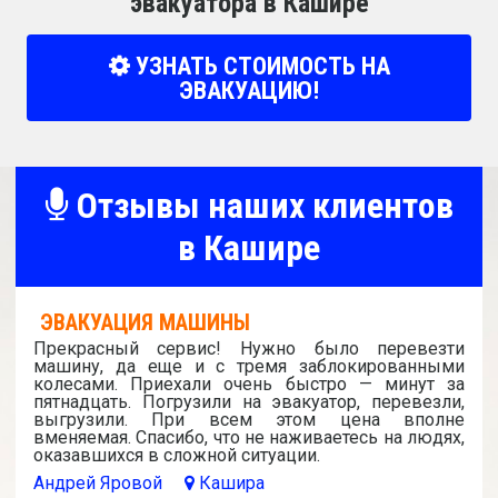
эвакуатора в Кашире
УЗНАТЬ СТОИМОСТЬ НА
ЭВАКУАЦИЮ!
Отзывы наших клиентов
в Кашире
ЭВАКУАЦИЯ МАШИНЫ
Прекрасный сервис! Нужно было перевезти
машину, да еще и с тремя заблокированными
колесами. Приехали очень быстро — минут за
пятнадцать. Погрузили на эвакуатор, перевезли,
выгрузили. При всем этом цена вполне
вменяемая. Спасибо, что не наживаетесь на людях,
оказавшихся в сложной ситуации.
Андрей Яровой
Кашира